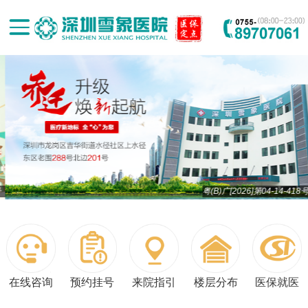
粤(B)广[2026]第04-14-418号
在线咨询
预约挂号
来院指引
楼层分布
医保就医