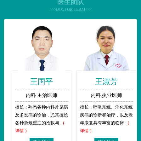
医生团队
>>>DOCTOR TEAM<<<
王国平
王淑芳
内科 主治医师
内科 执业医师
擅长：熟悉各种内科常见病
擅长：呼吸系统、消化系统
及多发病的诊治，尤其擅长
疾病的诊断和治疗，以及老
各种急危重症的抢救与...
(
年康复具有丰富的临床...
(
详情 )
详情 )