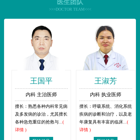
医生团队
>>>DOCTOR TEAM<<<
王国平
王淑芳
内科 主治医师
内科 执业医师
擅长：熟悉各种内科常见病
擅长：呼吸系统、消化系统
及多发病的诊治，尤其擅长
疾病的诊断和治疗，以及老
各种急危重症的抢救与...
(
年康复具有丰富的临床...
(
详情 )
详情 )