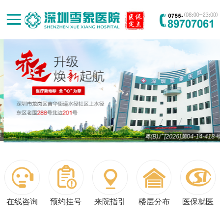
粤(B)广[2026]第04-14-418号
在线咨询
预约挂号
来院指引
楼层分布
医保就医