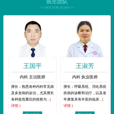
医生团队
>>>DOCTOR TEAM<<<
王国平
王淑芳
内科 主治医师
内科 执业医师
擅长：熟悉各种内科常见病
擅长：呼吸系统、消化系统
及多发病的诊治，尤其擅长
疾病的诊断和治疗，以及老
各种急危重症的抢救与...
(
年康复具有丰富的临床...
(
详情 )
详情 )