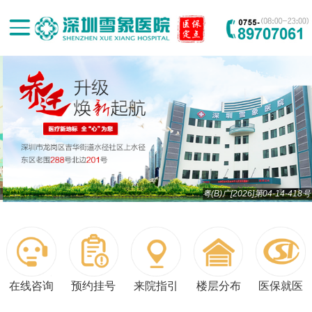
粤(B)广[2026]第04-14-418号
在线咨询
预约挂号
来院指引
楼层分布
医保就医