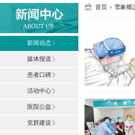
首页
雪象概
>
新闻动态
媒体报道
患者口碑
活动中心
医院公益
党群建设