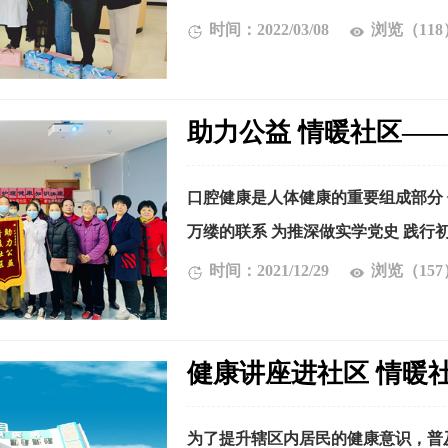
时间：2022/03/08
浏览（118
助力公益 情暖社区—
口腔健康是人体健康的重要组成部分 
万缕的联系 为推深做实学党史 践行初
时间：2021/12/29
浏览（157
健康讲座进社区 情暖
为了提升辖区内居民的健康意识，普