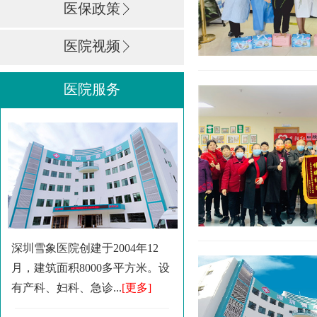
医保政策
医院视频
医院服务
深圳雪象医院创建于2004年12
月，建筑面积8000多平方米。设
有产科、妇科、急诊...
[更多]