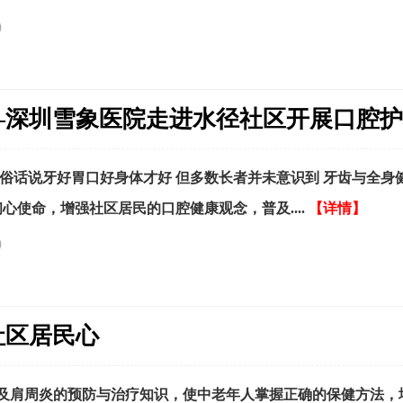
）
—深圳雪象医院走进水径社区开展口腔
俗话说牙好胃口好身体才好 但多数长者并未意识到 牙齿与全身
心使命，增强社区居民的口腔健康观念，普及....
【详情】
）
社区居民心
及肩周炎的预防与治疗知识，使中老年人掌握正确的保健方法，