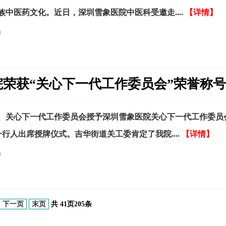
中医药文化。近日，深圳雪象医院中医科受邀走....
【详情】
）
院荣获“关心下一代工作委员会”荣誉称号
、关心下一代工作委员会授予深圳雪象医院关心下一代工作委员
行人出席授牌仪式。吉华街道关工委肯定了我院....
【详情】
）
下一页
末页
共
41
页
205
条