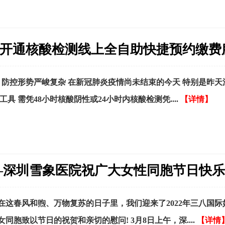
开通核酸检测线上全自助快捷预约缴费
 防控形势严峻复杂 在新冠肺炎疫情尚未结束的今天 特别是昨天
具 需凭48小时核酸阴性或24小时内核酸检测凭....
【详情】
）
—深圳雪象医院祝广大女性同胞节日快乐!
这春风和煦、万物复苏的日子里，我们迎来了2022年三八国际
胞致以节日的祝贺和亲切的慰问! 3月8日上午，深....
【详情