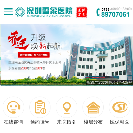
粤(B)广[2026]第04-14-418号
在线咨询
预约挂号
来院指引
楼层分布
医保就医