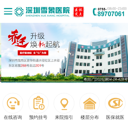
粤(B)广[2026]第04-14-418号
在线咨询
预约挂号
来院指引
楼层分布
医保就医