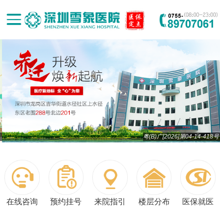
粤(B)广[2026]第04-14-418号
在线咨询
预约挂号
来院指引
楼层分布
医保就医