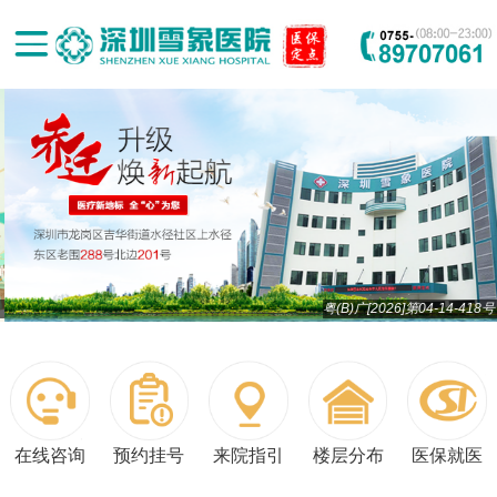
粤(B)广[2026]第04-14-418号
在线咨询
预约挂号
来院指引
楼层分布
医保就医